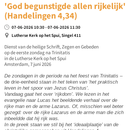
'God begunstigde allen rijkelijk'
(Handelingen 4,34)
07-06-2026 10:30 - 07-06-2026 11:30
Lutherse Kerk op het Spui, Singel 411
Dienst van de heilige Schrift, Zegen en Gebeden
op de eerste zondag na Trinitatis
in de Lutherse Kerk op het Spui
Amsterdam, 7 juni 2026
De zondagen in de periode na het feest van Trinitatis –
de drie-eenheid
staan in het teken van ‘het praktisch
leven in het spoor van Jezus Christus’.
Vandaag gaat het over ‘rijkdom’. We lezen in het
evangelie naar Lucas het beeldende verhaal over de
rijke man en de arme Lazarus. Of, misschien wel beter
gezegd: over de rijke Lazarus en de arme man die zich
inbeeldde dat hij rijk was.
In de preek staan we stil bij het ‘ideaalplaatje’ van de