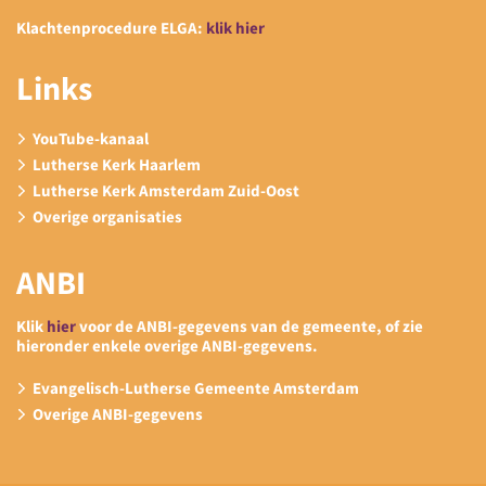
Klachtenprocedure ELGA:
klik hier
Links
YouTube-kanaal
Lutherse Kerk Haarlem
Lutherse Kerk Amsterdam Zuid-Oost
Overige organisaties
ANBI
Klik
hier
voor de ANBI-gegevens van de gemeente, of zie
hieronder enkele overige ANBI-gegevens.
Evangelisch-Lutherse Gemeente Amsterdam
Overige ANBI-gegevens