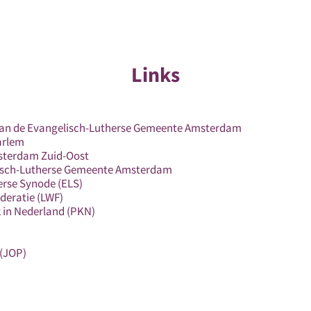
Links
an de Evangelisch-Lutherse Gemeente Amsterdam
arlem
sterdam Zuid-Oost
isch-Lutherse Gemeente Amsterdam
erse Synode (ELS)
deratie (LWF)
 in Nederland (PKN)
 (JOP)