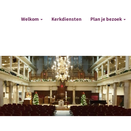
Hoofdnavigatie
Welkom
Kerkdiensten
Plan je bezoek