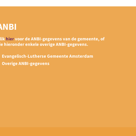
ANBI
lik
hier
voor de ANBI-gegevens van de gemeente, of
ie hieronder enkele overige ANBI-gegevens.
Evangelisch-Lutherse Gemeente Amsterdam
Overige ANBI-gegevens