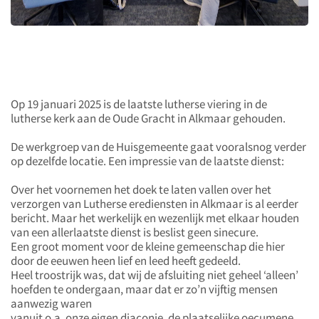
Op 19 januari 2025 is de laatste lutherse viering in de
lutherse kerk aan de Oude Gracht in Alkmaar gehouden.
De werkgroep van de Huisgemeente gaat vooralsnog verder
op dezelfde locatie. Een impressie van de laatste dienst:
Over het voornemen het doek te laten vallen over het
verzorgen van Lutherse erediensten in Alkmaar is al eerder
bericht. Maar het werkelijk en wezenlijk met elkaar houden
van een allerlaatste dienst is beslist geen sinecure.
Een groot moment voor de kleine gemeenschap die hier
door de eeuwen heen lief en leed heeft gedeeld.
Heel troostrijk was, dat wij de afsluiting niet geheel ‘alleen’
hoefden te ondergaan, maar dat er zo’n vijftig mensen
aanwezig waren
vanuit o.a. onze eigen diaconie, de plaatselijke oecumene