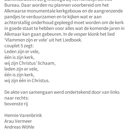
Bureau. Daar worden nu plannen voorbereid om het
Alkmaarse monumentale kerkgebouw en de aangrenzende
pandjes te verduurzamen en te kijken wat er aan
achterstallig onderhoud gepleegd moet worden om de kerk
in goede staat te hebben voor alles wat de komende jaren in
Alkmaar kan gaan gebeuren. In de vesper klonk het lied
‘Vlammen zijn er vele’ uit het Liedboek.
couplet 5 zegt:
Leden zijn er vele,
één is zijn kerk,
wij zijn Christus’ lichaam,
leden zijn er vele,
één is zijn kerk,
wij zijn één in Christus.
De akte van samengaan werd ondertekend door van links
naar rechts:
bovenste rij
Hennie Varenbrink
Arau Vermeer
Andreas Wöhle