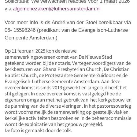
Sollicitatie: We verwachten reacties voor 1 maart 2026
via
algemenezaken@luthersamsterdam.nl
Voor meer info is ds André van der Stoel bereikbaar via
06- 15598246 (predikant van de Evangelisch-Lutherse
Gemeente Amsterdam)
Op 11 februari 2025 kon de nieuwe
samenwerkingsovereenkomst van De Nieuwe Stad
getekend worden
bij de notaris. Vertegenwoordigers van de
kerkbesturen van Ghana Presbyterian Church, De Christian
Baptist Church, de Protestantse Gemeente Zuidoost en de
Evangelisch-Lutherse Gemeente Amsterdam. Aan deze
overeenkomst is sinds 2013 gewerkt en lange tijd heeft het
stil gelegen. In deze overeenkomst is vastgelegd hoe de
eigenaren omgaan met het gebruik van het kerkgebouw en
de planning van de diverse vieringen. In het pastoresoverleg
wordt voornamelijk de samenwerking op geestelijk vlak en
kerkelijke activiteiten besproken en in de beheerscommissie
wordt de exploitatie van het gebouw geregeld.
De foto is gemaakt door de tolk.