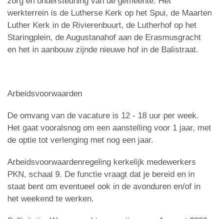
zorg en ondersteuning van de gemeente. Het
werkterrein is de Lutherse Kerk op het Spui, de Maarten
Luther Kerk in de Rivierenbuurt, de Lutherhof op het
Staringplein, de Augustanahof aan de Erasmusgracht
en het in aanbouw zijnde nieuwe hof in de Balistraat.
Arbeidsvoorwaarden
De omvang van de vacature is 12 - 18 uur per week.
Het gaat vooralsnog om een aanstelling voor 1 jaar, met
de optie tot verlenging met nog een jaar.
Arbeidsvoorwaardenregeling kerkelijk medewerkers
PKN, schaal 9. De functie vraagt dat je bereid en in
staat bent om eventueel ook in de avonduren en/of in
het weekend te werken.