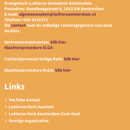
Evangelisch-Lutherse Gemeente Amsterdam
Postadres: Handboogstraat 6, 1012 XM Amsterdam.
E-mail:
algemenezaken@luthersamsterdam.nl
Telefoon: 020-6231572
Zie
contact
voor de volledige contactgegevens van onze
locaties.
Vertrouwenspersonen:
klik hier
Klachtenprocedure ELGA
Contactpersonen Veilige Kerk:
klik hier
Klachtenprocedure ELGA:
klik hier
Links
YouTube-kanaal
Lutherse Kerk Haarlem
Lutherse Kerk Amsterdam Zuid-Oost
Overige organisaties