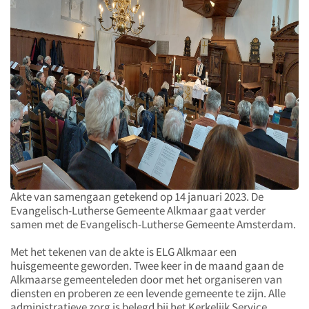
Akte van samengaan getekend op 14 januari 2023.
De
Evangelisch-Lutherse Gemeente Alkmaar gaat verder
samen met de Evangelisch-Lutherse Gemeente Amsterdam.
Met het tekenen van de akte is ELG Alkmaar een
huisgemeente geworden. Twee keer in de maand gaan de
Alkmaarse gemeenteleden door met het organiseren van
diensten en proberen ze een levende gemeente te zijn. Alle
administratieve zorg is belegd bij het Kerkelijk Service