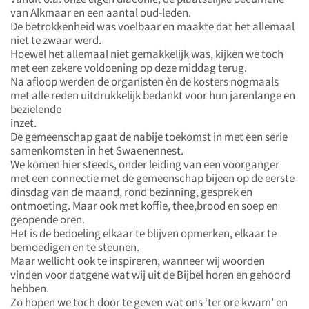
van Alkmaar en een aantal oud-leden.
De betrokkenheid was voelbaar en maakte dat het allemaal
niet te zwaar werd.
Hoewel het allemaal niet gemakkelijk was, kijken we toch
met een zekere voldoening op deze middag terug.
Na afloop werden de organisten èn de kosters nogmaals
met alle reden uitdrukkelijk bedankt voor hun jarenlange en
bezielende
inzet.
De gemeenschap gaat de nabije toekomst in met een serie
samenkomsten in het Swaenennest.
We komen hier steeds, onder leiding van een voorganger
met een connectie met de gemeenschap bijeen op de eerste
dinsdag van de maand, rond bezinning, gesprek en
ontmoeting. Maar ook met koffie, thee,brood en soep en
geopende oren.
Het is de bedoeling elkaar te blijven opmerken, elkaar te
bemoedigen en te steunen.
Maar wellicht ook te inspireren, wanneer wij woorden
vinden voor datgene wat wij uit de Bijbel horen en gehoord
hebben.
Zo hopen we toch door te geven wat ons ‘ter ore kwam’ en